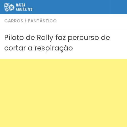
Skip to content
CARROS
/
FANTÁSTICO
Piloto de Rally faz percurso de
cortar a respiração