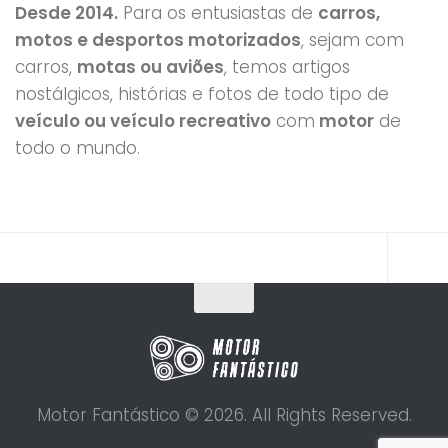
Desde 2014.
Para os entusiastas de
carros,
motos e desportos motorizados
, sejam com
carros,
motas ou aviões
, temos artigos
nostálgicos, histórias e fotos de todo tipo de
veículo ou veículo recreativo
com
motor
de
todo o mundo.
Motor Fantástico © 2026. All Rights Reserved.