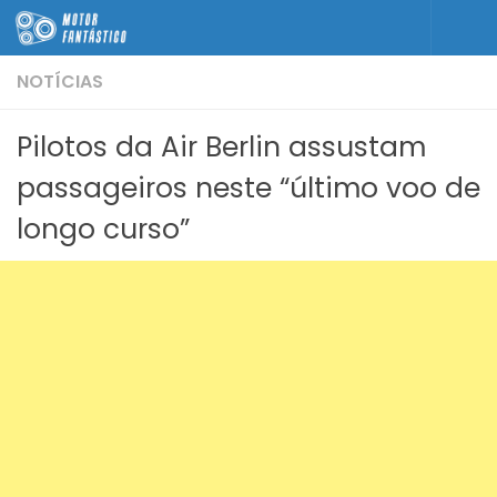
Skip to content
NOTÍCIAS
Pilotos da Air Berlin assustam
passageiros neste “último voo de
longo curso”