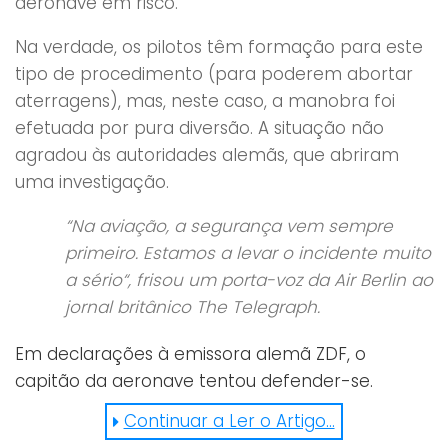
aeronave em risco.
Na verdade, os pilotos têm formação para este
tipo de procedimento (para poderem abortar
aterragens), mas, neste caso, a manobra foi
efetuada por pura diversão. A situação não
agradou às autoridades alemãs, que abriram
uma investigação.
“Na aviação, a segurança vem sempre
primeiro. Estamos a levar o incidente muito
a sério“, frisou um porta-voz da Air Berlin ao
jornal britânico The Telegraph.
Em declarações à emissora alemã ZDF, o
capitão da aeronave tentou defender-se.
Continuar a Ler o Artigo...
“Queríamos deixar uma marca, uma