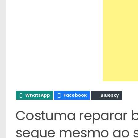
WhatsApp
Facebook
Bluesky
Costuma reparar 
segue mesmo ao s