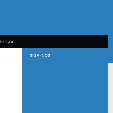
Barcos
SIGA-NOS →