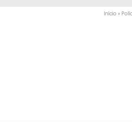
Início
»
Pol