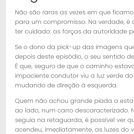
Não são raras as vezes em que ficamo
para um compromisso. Na verdade, é q
ter cuidado: as forças da autoridade 
Se o dono da pick-up das imagens qu
depois deste episódio, o seu sentido 
É que, seguro de que o caminho estava li
impaciente condutor viu a luz verde d
mudando de direção à esquerda.
Quem não achou grande piada a esta a
ao lado, num carro descaracterizado. 
seguia na retaguarda, é possível ver qu
acendeu, imediatamente, as luzes do ve