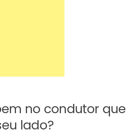
bem no condutor que
eu lado?