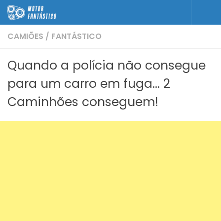
Skip to content
CAMIÕES
/
FANTÁSTICO
Quando a polícia não consegue
para um carro em fuga… 2
Caminhões conseguem!