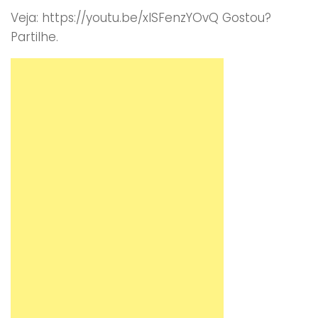
Veja: https://youtu.be/xlSFenzYOvQ Gostou?
Partilhe.