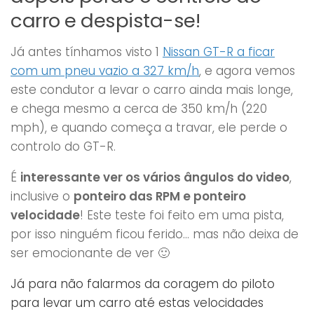
carro e despista-se!
Já antes tínhamos visto 1
Nissan GT-R a ficar
com um pneu vazio a 327 km/h
, e agora vemos
este condutor a levar o carro ainda mais longe,
e chega mesmo a cerca de 350 km/h (220
mph), e quando começa a travar, ele perde o
controlo do GT-R.
É
interessante ver os vários ângulos do video
,
inclusive o
ponteiro das RPM e ponteiro
velocidade
! Este teste foi feito em uma pista,
por isso ninguém ficou ferido… mas não deixa de
ser emocionante de ver 🙂
Já para não falarmos da coragem do piloto
para levar um carro até estas velocidades