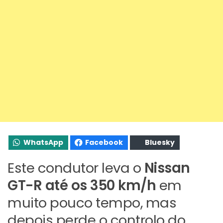
WhatsApp
Facebook
Bluesky
Este condutor leva o
Nissan
GT-R até os 350 km/h
em
muito pouco tempo, mas
depois perde o controlo do