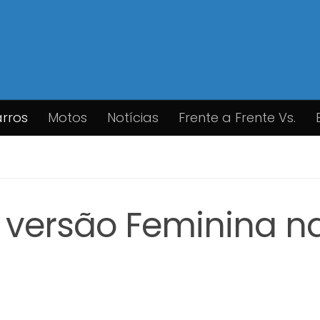
rros
Motos
Notícias
Frente a Frente Vs.
, versão Feminina n