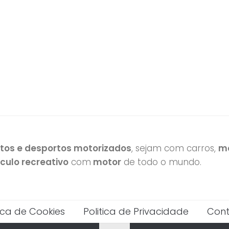
otos e desportos motorizados
, sejam com carros,
mo
ículo recreativo
com
motor
de todo o mundo.
tica de Cookies
Politica de Privacidade
Cont