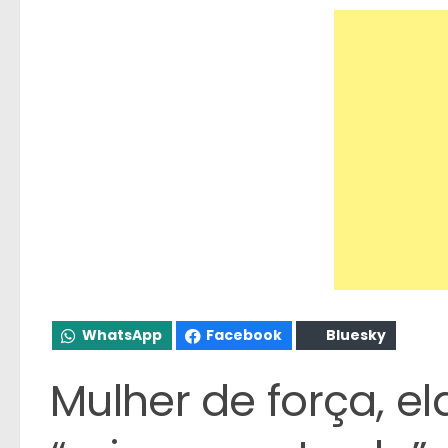
WhatsApp
Facebook
Bluesky
Mulher de força, el