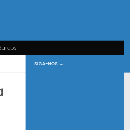
Barcos
SIGA-NOS →
a