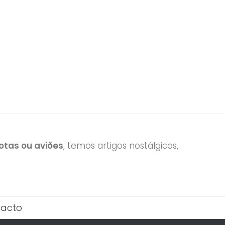
tas ou aviões
, temos artigos nostálgicos,
acto