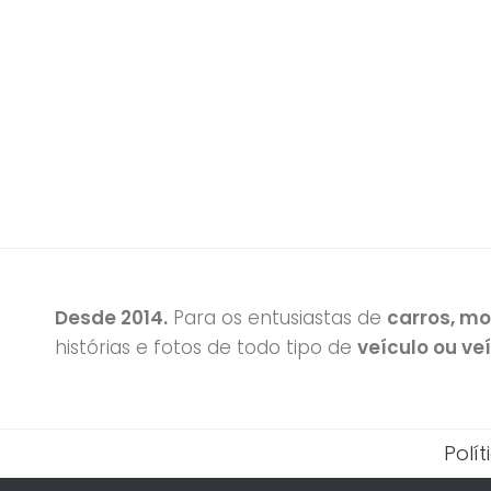
Desde 2014.
Para os entusiastas de
carros, m
histórias e fotos de todo tipo de
veículo ou ve
Polí