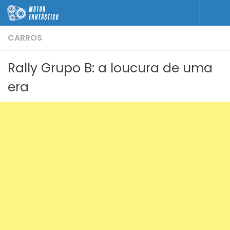
Skip to content
CARROS
Rally Grupo B: a loucura de uma
era