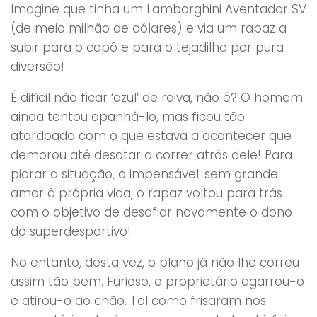
Imagine que tinha um Lamborghini Aventador SV
(de meio milhão de dólares) e via um rapaz a
subir para o capô e para o tejadilho por pura
diversão!
É difícil não ficar ‘azul’ de raiva, não é? O homem
ainda tentou apanhá-lo, mas ficou tão
atordoado com o que estava a acontecer que
demorou até desatar a correr atrás dele! Para
piorar a situação, o impensável: sem grande
amor à própria vida, o rapaz voltou para trás
com o objetivo de desafiar novamente o dono
do superdesportivo!
No entanto, desta vez, o plano já não lhe correu
assim tão bem. Furioso, o proprietário agarrou-o
e atirou-o ao chão. Tal como frisaram nos