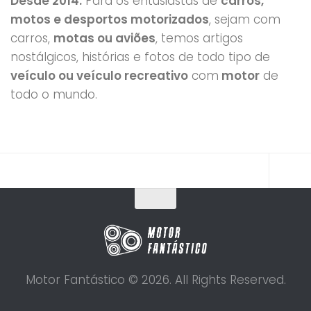
Desde 2014.
Para os entusiastas de
carros,
motos e desportos motorizados
, sejam com
carros,
motas ou aviões
, temos artigos
nostálgicos, histórias e fotos de todo tipo de
veículo ou veículo recreativo
com
motor
de
todo o mundo.
Motor Fantástico © 2026. All Rights Reserved.