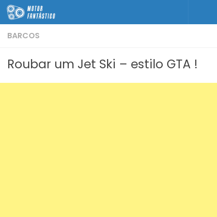
Skip to content
BARCOS
Roubar um Jet Ski – estilo GTA !