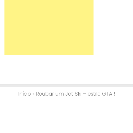
Início
»
Roubar um Jet Ski – estilo GTA !