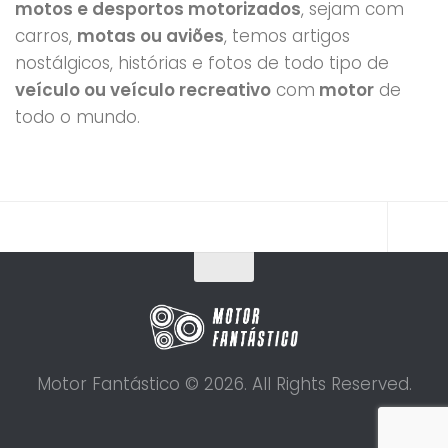
motos e desportos motorizados
, sejam com
carros,
motas ou aviões
, temos artigos
nostálgicos, histórias e fotos de todo tipo de
veículo ou veículo recreativo
com
motor
de
todo o mundo.
Motor Fantástico © 2026. All Rights Reserved.