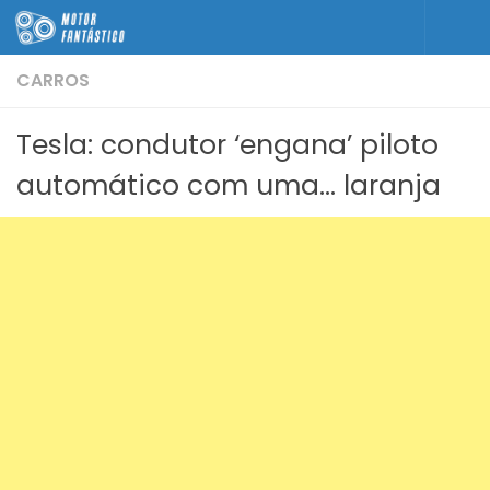
Skip to content
CARROS
Tesla: condutor ‘engana’ piloto
automático com uma… laranja