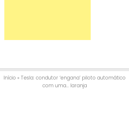
Início
»
Tesla: condutor ‘engana’ piloto automático
com uma… laranja