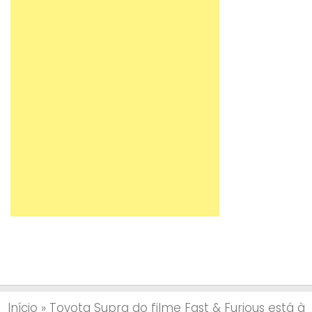
Início
»
Toyota Supra do filme Fast & Furious está à