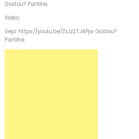
Gostou? Partilhe.
Video:
Veja: https://youtu.be/ZsJz2TJAPjw Gostou?
Partilhe.