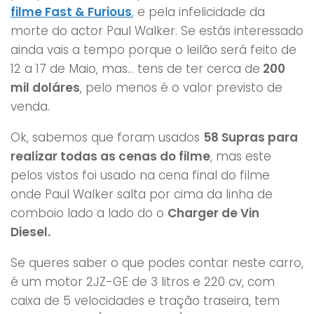
filme Fast & Furious
, e pela infelicidade da
morte do actor Paul Walker. Se estás interessado
ainda vais a tempo porque o leilão será feito de
12 a 17 de Maio, mas… tens de ter cerca de
200
mil doláres
, pelo menos é o valor previsto de
venda.
Ok, sabemos que foram usados
58 Supras para
realizar todas as cenas do filme
, mas este
pelos vistos foi usado na cena final do filme
onde Paul Walker salta por cima da linha de
comboio lado a lado do o
Charger de Vin
Diesel.
Se queres saber o que podes contar neste carro,
é um motor 2JZ-GE de 3 litros e 220 cv, com
caixa de 5 velocidades e tração traseira, tem