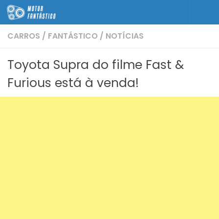
Skip to content
CARROS
/
FANTÁSTICO
/
NOTÍCIAS
Toyota Supra do filme Fast &
Furious está à venda!