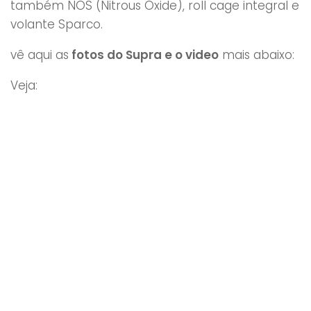
também NOS (Nitrous Oxide), roll cage integral e
volante Sparco.
vê aqui as
fotos do Supra e o video
mais abaixo:
Veja: