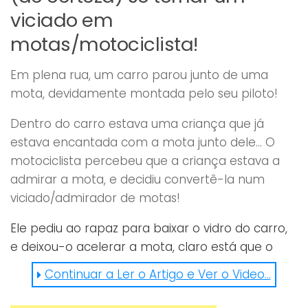
viciado em
motas/motociclista!
Em plena rua, um carro parou junto de uma
mota, devidamente montada pelo seu piloto!
Dentro do carro estava uma criança que já
estava encantada com a mota junto dele… O
motociclista percebeu que a criança estava a
admirar a mota, e decidiu convertê-la num
viciado/admirador de motas!
Ele pediu ao rapaz para baixar o vidro do carro,
e deixou-o acelerar a mota, claro está que o
som que a mota soltou, deixou o rapaz cheio de
Continuar a Ler o Artigo e Ver o Video...
adrenalina! 🙂 confere aqui o video: