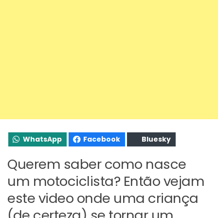
WhatsApp
Facebook
Bluesky
Querem saber como nasce
um motociclista? Então vejam
este video onde uma criança
(de certeza) se tornar um