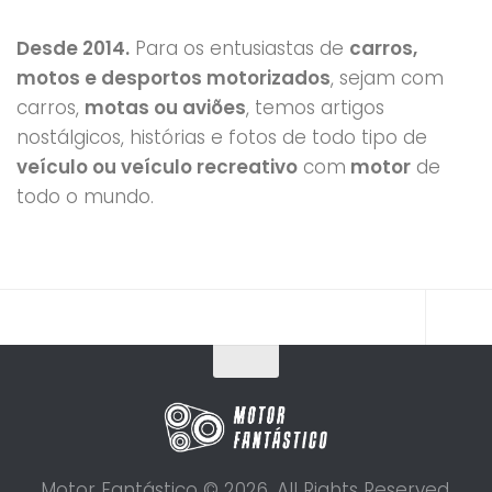
Desde 2014.
Para os entusiastas de
carros,
motos e desportos motorizados
, sejam com
carros,
motas ou aviões
, temos artigos
nostálgicos, histórias e fotos de todo tipo de
veículo ou veículo recreativo
com
motor
de
todo o mundo.
Motor Fantástico © 2026. All Rights Reserved.