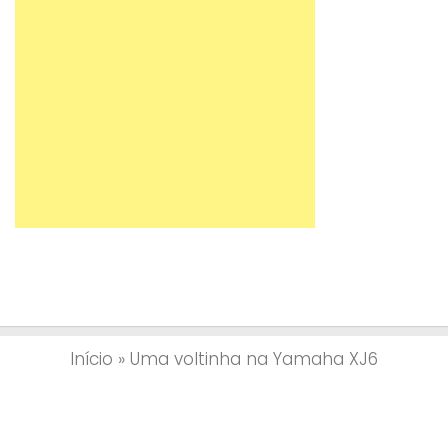
Início
»
Uma voltinha na Yamaha XJ6