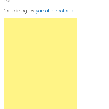
like
fonte imagens:
yamaha-motor.eu