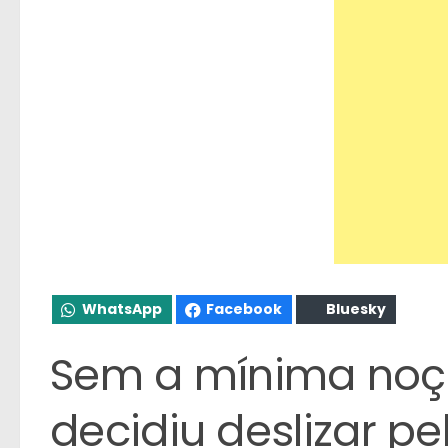
WhatsApp
Facebook
Bluesky
Sem a mínima noç
decidiu deslizar p