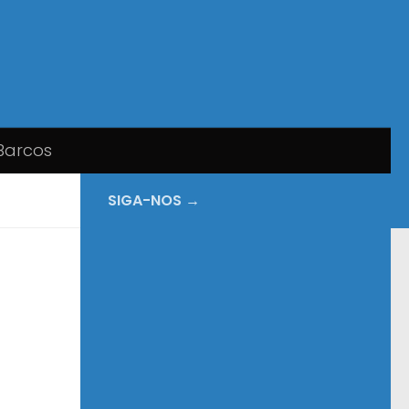
Barcos
SIGA-NOS →