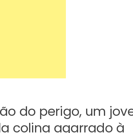
ão do perigo, um jo
ela colina agarrado à