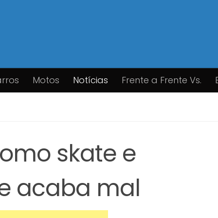
rros
Motos
Notícias
Frente a Frente Vs.
omo skate e
se acaba mal