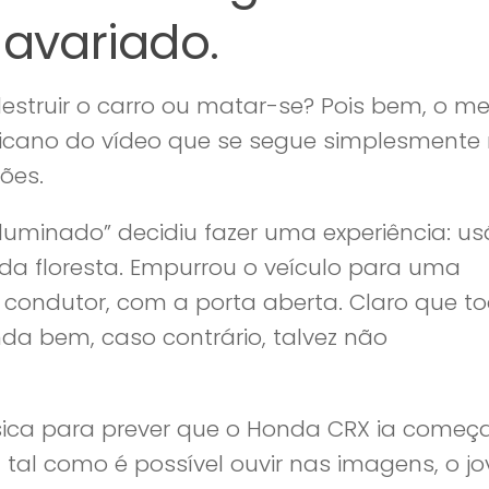
 avariado.
: destruir o carro ou matar-se? Pois bem, o me
cano do vídeo que se segue simplesmente
ões.
luminado” decidiu fazer uma experiência: us
a floresta. Empurrou o veículo para uma
 condutor, com a porta aberta. Claro que t
nda bem, caso contrário, talvez não
sica para prever que o Honda CRX ia começa
 tal como é possível ouvir nas imagens, o j