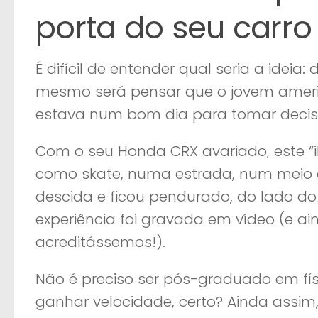
porta do seu carro
É difícil de entender qual seria a ideia
mesmo será pensar que o jovem ameri
estava num bom dia para tomar decis
Com o seu Honda CRX avariado, este “i
como skate, numa estrada, num meio d
descida e ficou pendurado, do lado do
experiência foi gravada em vídeo (e ai
acreditássemos!).
Não é preciso ser pós-graduado em fí
ganhar velocidade, certo? Ainda assim,