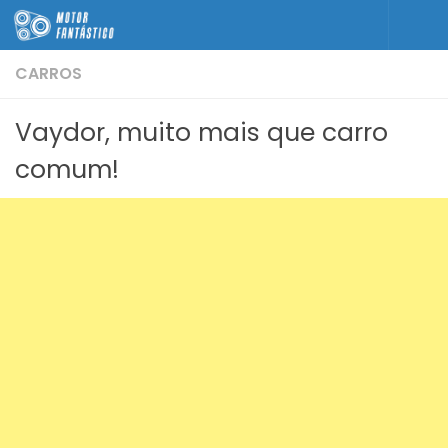
Skip to content
CARROS
Vaydor, muito mais que carro
comum!