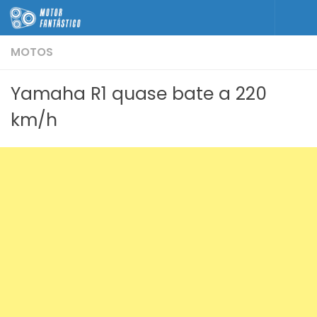
Skip to content
MOTOS
Yamaha R1 quase bate a 220
km/h