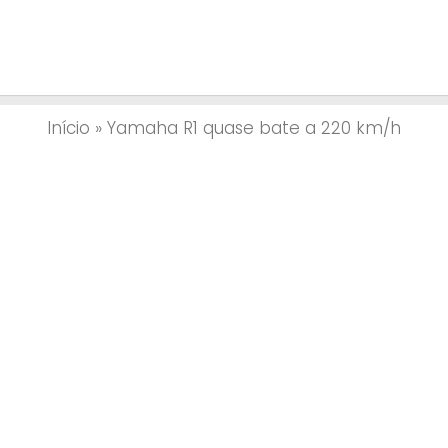
Início
»
Yamaha R1 quase bate a 220 km/h