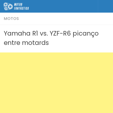
Skip to content
MOTOS
Yamaha R1 vs. YZF-R6 picanço
entre motards