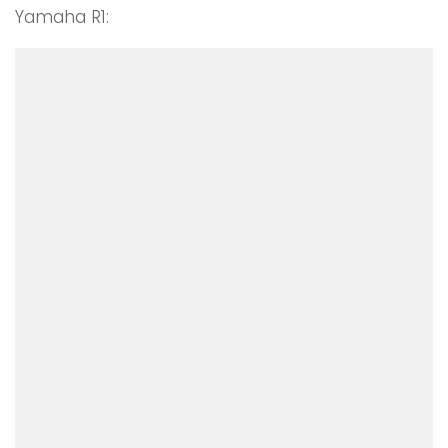
Yamaha R1: