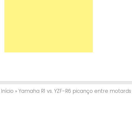
Início
»
Yamaha R1 vs. YZF-R6 picanço entre motards