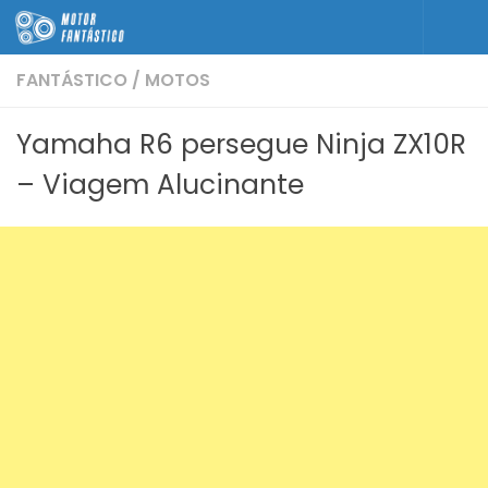
Skip to content
FANTÁSTICO
/
MOTOS
Yamaha R6 persegue Ninja ZX10R
– Viagem Alucinante