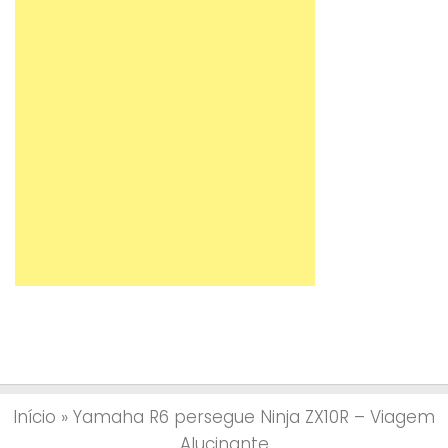
Início
»
Yamaha R6 persegue Ninja ZX10R – Viagem
Alucinante