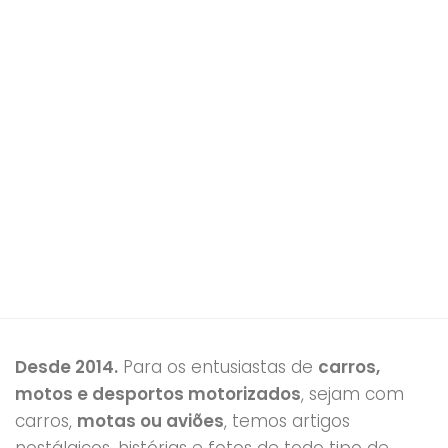
Desde 2014.
Para os entusiastas de
carros,
motos e desportos motorizados
, sejam com
carros,
motas ou aviões
, temos artigos
nostálgicos, histórias e fotos de todo tipo de