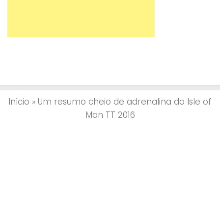
Início
»
Um resumo cheio de adrenalina do Isle of
Man TT 2016